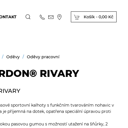
ONTAKT
Košík -
0,00 Kč
Oděvy
Oděvy pracovní
ARDON® RIVARY
RIVARY
asové sportovní kalhoty s funkčním tvarováním nohavic v
ana je příjemná na dotek, opatřena speciální úpravou proti
sokou pasovou gumou s možností utažení na šňůrky, 2