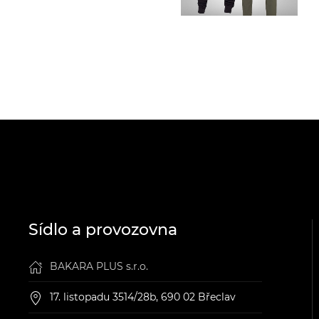
Sídlo a provozovna
BAKARA PLUS s.r.o.
17. listopadu 3514/28b, 690 02 Břeclav