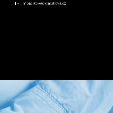
mbacikova@bacikova.cz