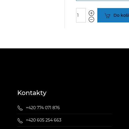
Do koš
Kontakty
+420 774 071 876
+420 605 254 663