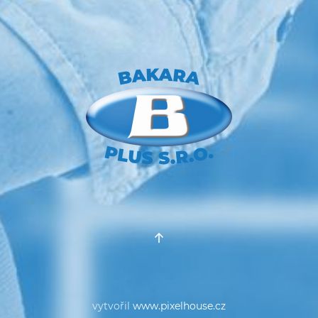
vytvořil
www.pixelhouse.cz